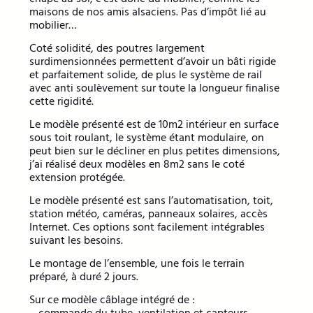
maisons de nos amis alsaciens. Pas d’impôt lié au
mobilier…
Coté solidité, des poutres largement
surdimensionnées permettent d’avoir un bâti rigide
et parfaitement solide, de plus le système de rail
avec anti soulèvement sur toute la longueur finalise
cette rigidité.
Le modèle présenté est de 10m2 intérieur en surface
sous toit roulant, le système étant modulaire, on
peut bien sur le décliner en plus petites dimensions,
j’ai réalisé deux modèles en 8m2 sans le coté
extension protégée.
Le modèle présenté est sans l’automatisation, toit,
station météo, caméras, panneaux solaires, accès
Internet. Ces options sont facilement intégrables
suivant les besoins.
Le montage de l’ensemble, une fois le terrain
préparé, à duré 2 jours.
Sur ce modèle câblage intégré de :
– commande du tube, ventilation et capteurs