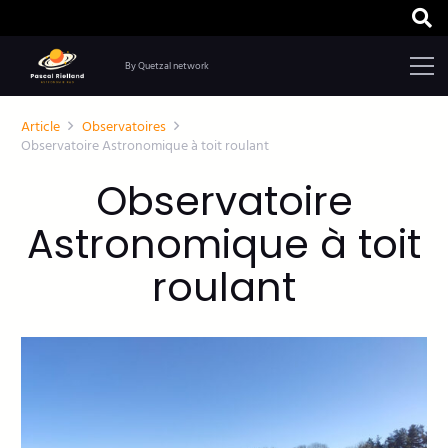
By Quetzal network
Article
Observatoires
Observatoire Astronomique à toit roulant
Observatoire
Astronomique à toit
roulant