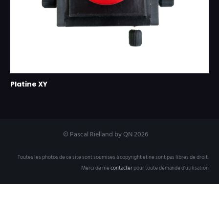
Platine XY
© Pascal Rielland by QN 2026
Toutes les photos de ce site sont soumises à copyright et ne sont pas libres de droit.
Merci de me
contacter
pour toute demande d’utilisation