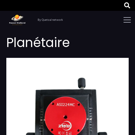
By Quetzal network
Planétaire