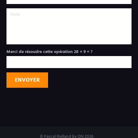
Merci de résoudre cette opération
28 + 9 = ?
ENVOYER
© Pascal Rielland by QN 2026