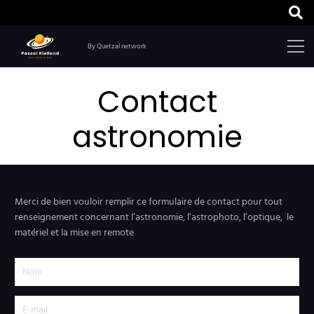
By Quetzal network
Contact
astronomie
Merci de bien vouloir remplir ce formulaire de contact pour tout
renseignement concernant l’astronomie, l’astrophoto, l’optique, le
matériel et la mise en remote